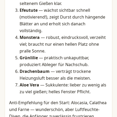
seltenem Gießen klar.
Efeutute
— wächst sichtbar schnell
(motivierend!), zeigt Durst durch hängende
Blätter an und erholt sich danach
vollständig.
Monstera
— robust, eindrucksvoll, verzeiht
viel; braucht nur einen hellen Platz ohne
pralle Sonne.
Grünlilie
— praktisch unkaputtbar,
produziert Ableger für Nachschub.
Drachenbaum
— verträgt trockene
Heizungsluft besser als die meisten.
Aloe Vera
— Sukkulente: lieber zu wenig als
zu viel gießen; helles Fenster Pflicht.
Anti-Empfehlung für den Start: Alocasia, Calathea
und Farne — wunderschön, aber Luftfeuchte-
Diven, die Anfänger zuverlässig frustrieren.