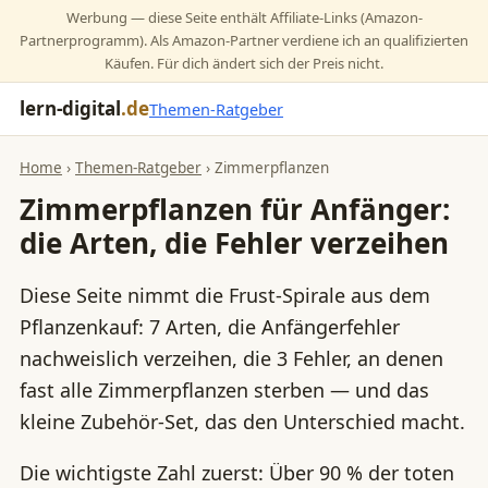
Werbung — diese Seite enthält Affiliate-Links (Amazon-
Partnerprogramm). Als Amazon-Partner verdiene ich an qualifizierten
Käufen. Für dich ändert sich der Preis nicht.
lern-digital
.de
Themen-Ratgeber
Home
›
Themen-Ratgeber
› Zimmerpflanzen
Zimmerpflanzen für Anfänger:
die Arten, die Fehler verzeihen
Diese Seite nimmt die Frust-Spirale aus dem
Pflanzenkauf: 7 Arten, die Anfängerfehler
nachweislich verzeihen, die 3 Fehler, an denen
fast alle Zimmerpflanzen sterben — und das
kleine Zubehör-Set, das den Unterschied macht.
Die wichtigste Zahl zuerst: Über 90 % der toten