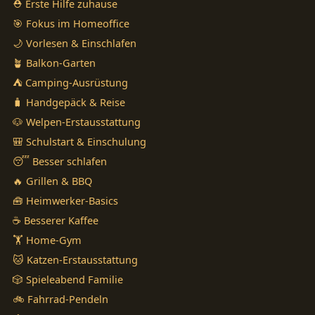
⛑️ Erste Hilfe zuhause
🎯 Fokus im Homeoffice
🌙 Vorlesen & Einschlafen
🪴 Balkon-Garten
⛺ Camping-Ausrüstung
🧳 Handgepäck & Reise
🐶 Welpen-Erstausstattung
🎒 Schulstart & Einschulung
😴 Besser schlafen
🔥 Grillen & BBQ
🧰 Heimwerker-Basics
☕ Besserer Kaffee
🏋️ Home-Gym
🐱 Katzen-Erstausstattung
🎲 Spieleabend Familie
🚲 Fahrrad-Pendeln