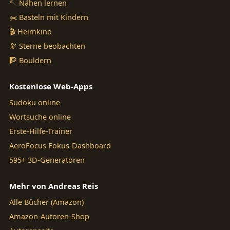
🪡 Nähen lernen
✂️ Basteln mit Kindern
🎬 Heimkino
🔭 Sterne beobachten
🧗 Bouldern
Kostenlose Web-Apps
Sudoku online
Wortsuche online
Erste-Hilfe-Trainer
AeroFocus Fokus-Dashboard
595+ 3D-Generatoren
Mehr von Andreas Reis
Alle Bücher (Amazon)
Amazon-Autoren-Shop