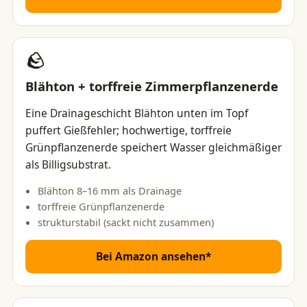
🪨
Blähton + torffreie Zimmerpflanzenerde
Eine Drainageschicht Blähton unten im Topf
puffert Gießfehler; hochwertige, torffreie
Grünpflanzenerde speichert Wasser gleichmäßiger
als Billigsubstrat.
Blähton 8–16 mm als Drainage
torffreie Grünpflanzenerde
strukturstabil (sackt nicht zusammen)
Bei Amazon ansehen*