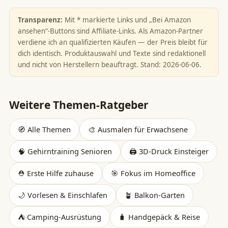
Transparenz:
Mit * markierte Links und „Bei Amazon
ansehen“-Buttons sind Affiliate-Links. Als Amazon-Partner
verdiene ich an qualifizierten Käufen — der Preis bleibt für
dich identisch. Produktauswahl und Texte sind redaktionell
und nicht von Herstellern beauftragt. Stand: 2026-06-06.
Weitere Themen-Ratgeber
🧭 Alle Themen
🎨 Ausmalen für Erwachsene
🧠 Gehirntraining Senioren
🖨️ 3D-Druck Einsteiger
⛑️ Erste Hilfe zuhause
🎯 Fokus im Homeoffice
🌙 Vorlesen & Einschlafen
🪴 Balkon-Garten
⛺ Camping-Ausrüstung
🧳 Handgepäck & Reise