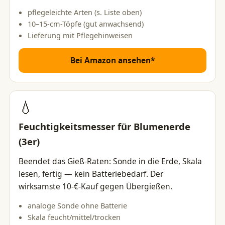
pflegeleichte Arten (s. Liste oben)
10–15-cm-Töpfe (gut anwachsend)
Lieferung mit Pflegehinweisen
Bei Amazon ansehen*
💧
Feuchtigkeitsmesser für Blumenerde
(3er)
Beendet das Gieß-Raten: Sonde in die Erde, Skala
lesen, fertig — kein Batteriebedarf. Der
wirksamste 10-€-Kauf gegen Übergießen.
analoge Sonde ohne Batterie
Skala feucht/mittel/trocken