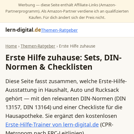
Werbung — diese Seite enthält Affiliate-Links (Amazon-
Partnerprogramm). Als Amazon-Partner verdiene ich an qualifizierten
Käufen. Für dich ändert sich der Preis nicht.
lern-digital
.de
Themen-Ratgeber
Home
›
Themen-Ratgeber
› Erste Hilfe zuhause
Erste Hilfe zuhause: Sets, DIN-
Normen & Checklisten
Diese Seite fasst zusammen, welche Erste-Hilfe-
Ausstattung in Haushalt, Auto und Rucksack
gehört — mit den relevanten DIN-Normen (DIN
13157, DIN 13164) und einer Checkliste für die
Hausapotheke. Sie ergänzt den kostenlosen
Erste-Hilfe-Trainer von lern-digital.de
(CPR-
Metronom nach ERC-Leitlinien).