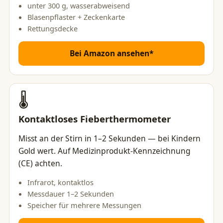
unter 300 g, wasserabweisend
Blasenpflaster + Zeckenkarte
Rettungsdecke
Bei Amazon ansehen*
🌡️
Kontaktloses Fieberthermometer
Misst an der Stirn in 1–2 Sekunden — bei Kindern
Gold wert. Auf Medizinprodukt-Kennzeichnung
(CE) achten.
Infrarot, kontaktlos
Messdauer 1–2 Sekunden
Speicher für mehrere Messungen