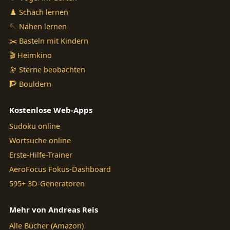
♟️ Schach lernen
🪡 Nähen lernen
✂️ Basteln mit Kindern
🎬 Heimkino
🔭 Sterne beobachten
🧗 Bouldern
Kostenlose Web-Apps
Sudoku online
Wortsuche online
Erste-Hilfe-Trainer
AeroFocus Fokus-Dashboard
595+ 3D-Generatoren
Mehr von Andreas Reis
Alle Bücher (Amazon)