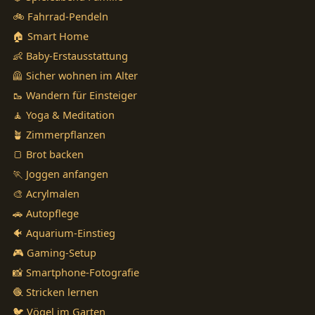
🚲 Fahrrad-Pendeln
🏠 Smart Home
👶 Baby-Erstausstattung
🦺 Sicher wohnen im Alter
🥾 Wandern für Einsteiger
🧘 Yoga & Meditation
🪴 Zimmerpflanzen
🍞 Brot backen
🏃 Joggen anfangen
🎨 Acrylmalen
🚗 Autopflege
🐠 Aquarium-Einstieg
🎮 Gaming-Setup
📸 Smartphone-Fotografie
🧶 Stricken lernen
🐦 Vögel im Garten