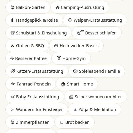
🪴 Balkon-Garten
⛺ Camping-Ausrüstung
🧳 Handgepäck & Reise
🐶 Welpen-Erstausstattung
🎒 Schulstart & Einschulung
😴 Besser schlafen
🔥 Grillen & BBQ
🧰 Heimwerker-Basics
☕ Besserer Kaffee
🏋️ Home-Gym
🐱 Katzen-Erstausstattung
🎲 Spieleabend Familie
🚲 Fahrrad-Pendeln
🏠 Smart Home
👶 Baby-Erstausstattung
🦺 Sicher wohnen im Alter
🥾 Wandern für Einsteiger
🧘 Yoga & Meditation
🪴 Zimmerpflanzen
🍞 Brot backen