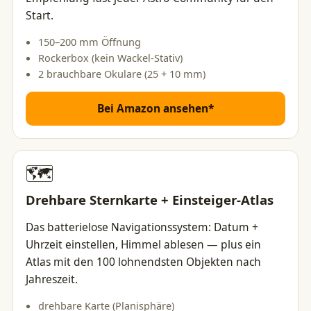
Start.
150–200 mm Öffnung
Rockerbox (kein Wackel-Stativ)
2 brauchbare Okulare (25 + 10 mm)
Bei Amazon ansehen*
🗺️
Drehbare Sternkarte + Einsteiger-Atlas
Das batterielose Navigationssystem: Datum +
Uhrzeit einstellen, Himmel ablesen — plus ein
Atlas mit den 100 lohnendsten Objekten nach
Jahreszeit.
drehbare Karte (Planisphäre)