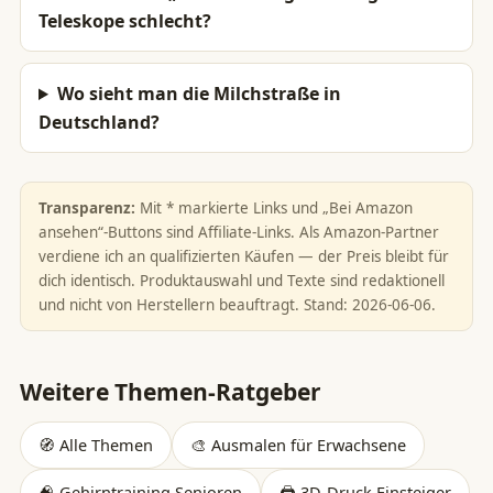
Teleskope schlecht?
Wo sieht man die Milchstraße in
Deutschland?
Transparenz:
Mit * markierte Links und „Bei Amazon
ansehen“-Buttons sind Affiliate-Links. Als Amazon-Partner
verdiene ich an qualifizierten Käufen — der Preis bleibt für
dich identisch. Produktauswahl und Texte sind redaktionell
und nicht von Herstellern beauftragt. Stand: 2026-06-06.
Weitere Themen-Ratgeber
🧭 Alle Themen
🎨 Ausmalen für Erwachsene
🧠 Gehirntraining Senioren
🖨️ 3D-Druck Einsteiger