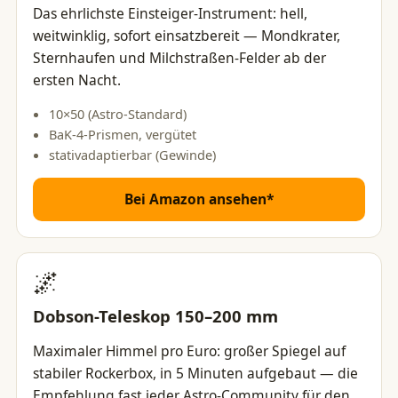
Das ehrlichste Einsteiger-Instrument: hell,
weitwinklig, sofort einsatzbereit — Mondkrater,
Sternhaufen und Milchstraßen-Felder ab der
ersten Nacht.
10×50 (Astro-Standard)
BaK-4-Prismen, vergütet
stativadaptierbar (Gewinde)
Bei Amazon ansehen*
🌌
Dobson-Teleskop 150–200 mm
Maximaler Himmel pro Euro: großer Spiegel auf
stabiler Rockerbox, in 5 Minuten aufgebaut — die
Empfehlung fast jeder Astro-Community für den