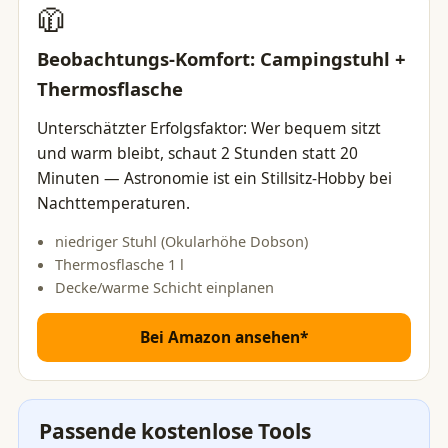
🧥
Beobachtungs-Komfort: Campingstuhl +
Thermosflasche
Unterschätzter Erfolgsfaktor: Wer bequem sitzt
und warm bleibt, schaut 2 Stunden statt 20
Minuten — Astronomie ist ein Stillsitz-Hobby bei
Nachttemperaturen.
niedriger Stuhl (Okularhöhe Dobson)
Thermosflasche 1 l
Decke/warme Schicht einplanen
Bei Amazon ansehen*
Passende kostenlose Tools