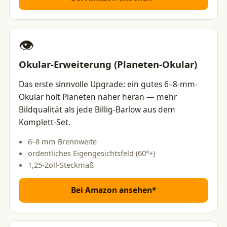
👁️
Okular-Erweiterung (Planeten-Okular)
Das erste sinnvolle Upgrade: ein gutes 6–8-mm-
Okular holt Planeten näher heran — mehr
Bildqualität als jede Billig-Barlow aus dem
Komplett-Set.
6–8 mm Brennweite
ordentliches Eigengesichtsfeld (60°+)
1,25-Zoll-Steckmaß
Bei Amazon ansehen*