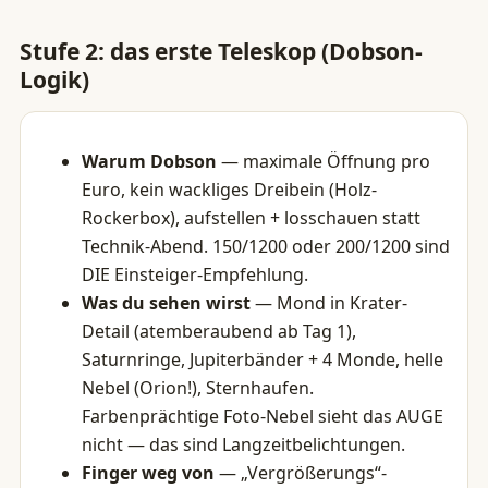
Stufe 2: das erste Teleskop (Dobson-
Logik)
Warum Dobson
— maximale Öffnung pro
Euro, kein wackliges Dreibein (Holz-
Rockerbox), aufstellen + losschauen statt
Technik-Abend. 150/1200 oder 200/1200 sind
DIE Einsteiger-Empfehlung.
Was du sehen wirst
— Mond in Krater-
Detail (atemberaubend ab Tag 1),
Saturnringe, Jupiterbänder + 4 Monde, helle
Nebel (Orion!), Sternhaufen.
Farbenprächtige Foto-Nebel sieht das AUGE
nicht — das sind Langzeitbelichtungen.
Finger weg von
— „Vergrößerungs“-