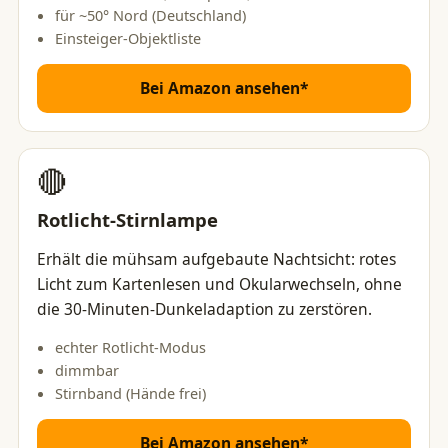
für ~50° Nord (Deutschland)
Einsteiger-Objektliste
Bei Amazon ansehen*
🔴
Rotlicht-Stirnlampe
Erhält die mühsam aufgebaute Nachtsicht: rotes
Licht zum Kartenlesen und Okularwechseln, ohne
die 30-Minuten-Dunkeladaption zu zerstören.
echter Rotlicht-Modus
dimmbar
Stirnband (Hände frei)
Bei Amazon ansehen*