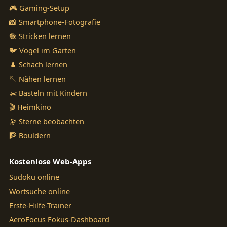
🎮 Gaming-Setup
📸 Smartphone-Fotografie
🧶 Stricken lernen
🐦 Vögel im Garten
♟️ Schach lernen
🪡 Nähen lernen
✂️ Basteln mit Kindern
🎬 Heimkino
🔭 Sterne beobachten
🧗 Bouldern
Kostenlose Web-Apps
Sudoku online
Wortsuche online
Erste-Hilfe-Trainer
AeroFocus Fokus-Dashboard