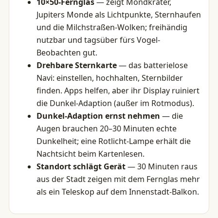
10×50-Fernglas
— zeigt Mondkrater,
Jupiters Monde als Lichtpunkte, Sternhaufen
und die Milchstraßen-Wolken; freihändig
nutzbar und tagsüber fürs Vogel-
Beobachten gut.
Drehbare Sternkarte
— das batterielose
Navi: einstellen, hochhalten, Sternbilder
finden. Apps helfen, aber ihr Display ruiniert
die Dunkel-Adaption (außer im Rotmodus).
Dunkel-Adaption ernst nehmen
— die
Augen brauchen 20–30 Minuten echte
Dunkelheit; eine Rotlicht-Lampe erhält die
Nachtsicht beim Kartenlesen.
Standort schlägt Gerät
— 30 Minuten raus
aus der Stadt zeigen mit dem Fernglas mehr
als ein Teleskop auf dem Innenstadt-Balkon.