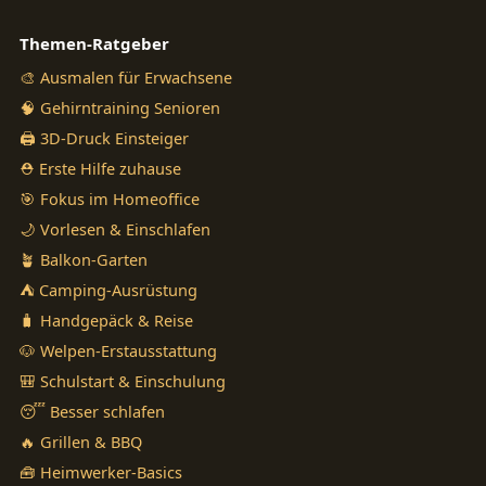
Themen-Ratgeber
🎨 Ausmalen für Erwachsene
🧠 Gehirntraining Senioren
🖨️ 3D-Druck Einsteiger
⛑️ Erste Hilfe zuhause
🎯 Fokus im Homeoffice
🌙 Vorlesen & Einschlafen
🪴 Balkon-Garten
⛺ Camping-Ausrüstung
🧳 Handgepäck & Reise
🐶 Welpen-Erstausstattung
🎒 Schulstart & Einschulung
😴 Besser schlafen
🔥 Grillen & BBQ
🧰 Heimwerker-Basics