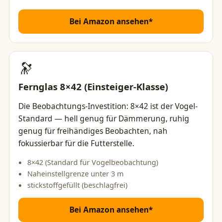
Bei Amazon ansehen*
🔭
Fernglas 8×42 (Einsteiger-Klasse)
Die Beobachtungs-Investition: 8×42 ist der Vogel-
Standard — hell genug für Dämmerung, ruhig
genug für freihändiges Beobachten, nah
fokussierbar für die Futterstelle.
8×42 (Standard für Vogelbeobachtung)
Naheinstellgrenze unter 3 m
stickstoffgefüllt (beschlagfrei)
Bei Amazon ansehen*