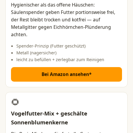
Hygienischer als das offene Häuschen:
Säulenspender geben Futter portionsweise frei,
der Rest bleibt trocken und kotfrei — auf
Metallgitter gegen Eichhörnchen-Plünderung
achten.
Spender-Prinzip (Futter geschützt)
Metall (nagersicher)
leicht zu befüllen + zerlegbar zum Reinigen
Bei Amazon ansehen*
🌻
Vogelfutter-Mix + geschälte
Sonnenblumenkerne