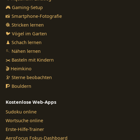
🎮 Gaming-Setup
📸 Smartphone-Fotografie
🧶 Stricken lernen
🐦 Vögel im Garten
♟️ Schach lernen
🪡 Nähen lernen
✂️ Basteln mit Kindern
🎬 Heimkino
🔭 Sterne beobachten
🧗 Bouldern
Kostenlose Web-Apps
Sudoku online
Wortsuche online
Erste-Hilfe-Trainer
AeroFocus Fokus-Dashboard