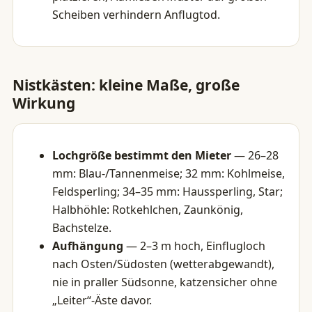
Scheiben verhindern Anflugtod.
Nistkästen: kleine Maße, große
Wirkung
Lochgröße bestimmt den Mieter
— 26–28
mm: Blau-/Tannenmeise; 32 mm: Kohlmeise,
Feldsperling; 34–35 mm: Haussperling, Star;
Halbhöhle: Rotkehlchen, Zaunkönig,
Bachstelze.
Aufhängung
— 2–3 m hoch, Einflugloch
nach Osten/Südosten (wetterabgewandt),
nie in praller Südsonne, katzensicher ohne
„Leiter“-Äste davor.