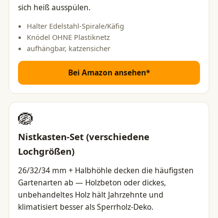
sich heiß ausspülen.
Halter Edelstahl-Spirale/Käfig
Knödel OHNE Plastiknetz
aufhängbar, katzensicher
Bei Amazon ansehen*
🪺
Nistkasten-Set (verschiedene
Lochgrößen)
26/32/34 mm + Halbhöhle decken die häufigsten
Gartenarten ab — Holzbeton oder dickes,
unbehandeltes Holz hält Jahrzehnte und
klimatisiert besser als Sperrholz-Deko.