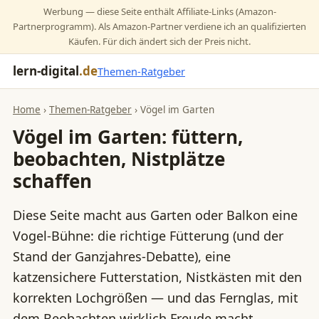
Werbung — diese Seite enthält Affiliate-Links (Amazon-
Partnerprogramm). Als Amazon-Partner verdiene ich an qualifizierten
Käufen. Für dich ändert sich der Preis nicht.
lern-digital
.de
Themen-Ratgeber
Home
›
Themen-Ratgeber
› Vögel im Garten
Vögel im Garten: füttern,
beobachten, Nistplätze
schaffen
Diese Seite macht aus Garten oder Balkon eine
Vogel-Bühne: die richtige Fütterung (und der
Stand der Ganzjahres-Debatte), eine
katzensichere Futterstation, Nistkästen mit den
korrekten Lochgrößen — und das Fernglas, mit
dem Beobachten wirklich Freude macht.