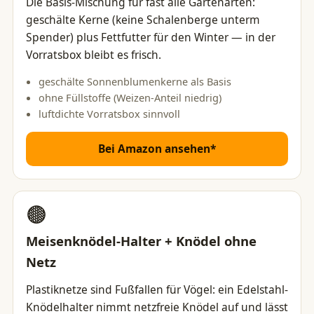
Die Basis-Mischung für fast alle Gartenarten:
geschälte Kerne (keine Schalenberge unterm
Spender) plus Fettfutter für den Winter — in der
Vorratsbox bleibt es frisch.
geschälte Sonnenblumenkerne als Basis
ohne Füllstoffe (Weizen-Anteil niedrig)
luftdichte Vorratsbox sinnvoll
Bei Amazon ansehen*
🟤
Meisenknödel-Halter + Knödel ohne
Netz
Plastiknetze sind Fußfallen für Vögel: ein Edelstahl-
Knödelhalter nimmt netzfreie Knödel auf und lässt