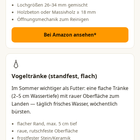
Lochgrößen 26–34 mm gemischt
Holzbeton oder Massivholz ≥ 18 mm
Öffnungsmechanik zum Reinigen
Bei Amazon ansehen*
💧
Vogeltränke (standfest, flach)
Im Sommer wichtiger als Futter: eine flache Tränke
(2–5 cm Wassertiefe) mit rauer Oberfläche zum
Landen — täglich frisches Wasser, wöchentlich
bürsten.
flacher Rand, max. 5 cm tief
raue, rutschfeste Oberfläche
frostfester Stein/Keramik