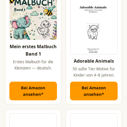
Mein erstes Malbuch
Band 1
Adorable Animals
Erstes Malbuch für die
Kleinsten — deutsch.
50 süße Tier-Motive für
Kinder von 4–8 Jahren.
Bei Amazon
Bei Amazon
ansehen*
ansehen*