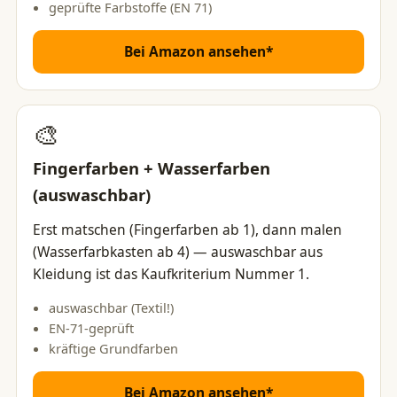
geprüfte Farbstoffe (EN 71)
Bei Amazon ansehen*
🎨
Fingerfarben + Wasserfarben
(auswaschbar)
Erst matschen (Fingerfarben ab 1), dann malen
(Wasserfarbkasten ab 4) — auswaschbar aus
Kleidung ist das Kaufkriterium Nummer 1.
auswaschbar (Textil!)
EN-71-geprüft
kräftige Grundfarben
Bei Amazon ansehen*