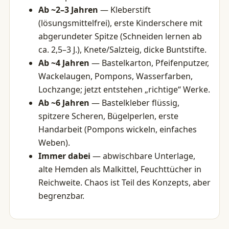
Ab ~2–3 Jahren
— Kleberstift
(lösungsmittelfrei), erste Kinderschere mit
abgerundeter Spitze (Schneiden lernen ab
ca. 2,5–3 J.), Knete/Salzteig, dicke Buntstifte.
Ab ~4 Jahren
— Bastelkarton, Pfeifenputzer,
Wackelaugen, Pompons, Wasserfarben,
Lochzange; jetzt entstehen „richtige“ Werke.
Ab ~6 Jahren
— Bastelkleber flüssig,
spitzere Scheren, Bügelperlen, erste
Handarbeit (Pompons wickeln, einfaches
Weben).
Immer dabei
— abwischbare Unterlage,
alte Hemden als Malkittel, Feuchttücher in
Reichweite. Chaos ist Teil des Konzepts, aber
begrenzbar.