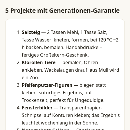
5 Projekte mit Generationen-Garantie
Salzteig
— 2 Tassen Mehl, 1 Tasse Salz, 1
Tasse Wasser: kneten, formen, bei 120 °C ~2
h backen, bemalen. Handabdrücke =
fertiges Großeltern-Geschenk.
Klorollen-Tiere
— bemalen, Ohren
ankleben, Wackelaugen drauf: aus Müll wird
ein Zoo.
Pfeifenputzer-Figuren
— biegen statt
kleben: sofortiges Ergebnis, null
Trockenzeit, perfekt für Ungeduldige.
Fensterbilder
— Transparentpapier-
Schnipsel auf Konturen kleben; das Ergebnis
leuchtet wochenlang in der Sonne.