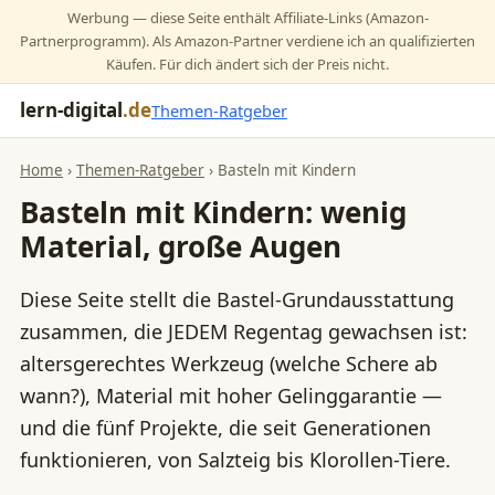
Werbung — diese Seite enthält Affiliate-Links (Amazon-
Partnerprogramm). Als Amazon-Partner verdiene ich an qualifizierten
Käufen. Für dich ändert sich der Preis nicht.
lern-digital
.de
Themen-Ratgeber
Home
›
Themen-Ratgeber
› Basteln mit Kindern
Basteln mit Kindern: wenig
Material, große Augen
Diese Seite stellt die Bastel-Grundausstattung
zusammen, die JEDEM Regentag gewachsen ist:
altersgerechtes Werkzeug (welche Schere ab
wann?), Material mit hoher Gelinggarantie —
und die fünf Projekte, die seit Generationen
funktionieren, von Salzteig bis Klorollen-Tiere.