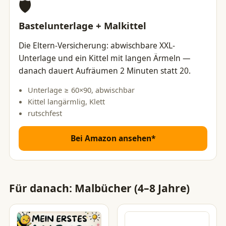
🛡️
Bastelunterlage + Malkittel
Die Eltern-Versicherung: abwischbare XXL-
Unterlage und ein Kittel mit langen Ärmeln —
danach dauert Aufräumen 2 Minuten statt 20.
Unterlage ≥ 60×90, abwischbar
Kittel langärmlig, Klett
rutschfest
Bei Amazon ansehen*
Für danach: Malbücher (4–8 Jahre)