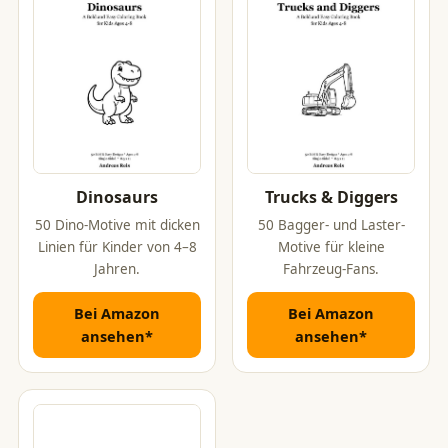
Dinosaurs
Trucks & Diggers
50 Dino-Motive mit dicken
50 Bagger- und Laster-
Linien für Kinder von 4–8
Motive für kleine
Jahren.
Fahrzeug-Fans.
Bei Amazon
Bei Amazon
ansehen*
ansehen*