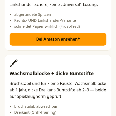
Linkshänder-Schere, keine „Universal“-Lösung.
abgerundete Spitzen
Rechts- UND Linkshänder-Variante
schneidet Papier wirklich (Frust-Test!)
Bei Amazon ansehen*
🖍️
Wachsmalblöcke + dicke Buntstifte
Bruchstabil und für kleine Fäuste: Wachsmalblöcke
ab 1 Jahr, dicke Dreikant-Buntstifte ab 2–3 — beide
auf Spielzeugnorm geprüft.
bruchstabil, abwaschbar
Dreikant (Griff-Training)