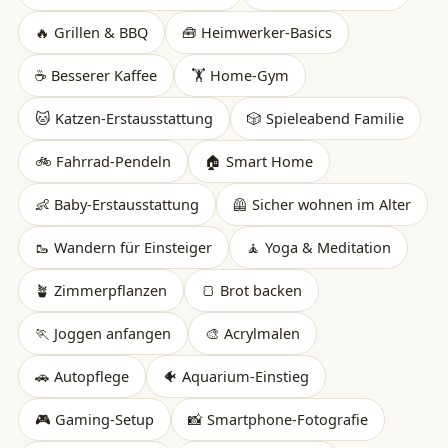
🔥 Grillen & BBQ
🧰 Heimwerker-Basics
☕ Besserer Kaffee
🏋️ Home-Gym
🐱 Katzen-Erstausstattung
🎲 Spieleabend Familie
🚲 Fahrrad-Pendeln
🏠 Smart Home
👶 Baby-Erstausstattung
🦺 Sicher wohnen im Alter
🥾 Wandern für Einsteiger
🧘 Yoga & Meditation
🪴 Zimmerpflanzen
🍞 Brot backen
🏃 Joggen anfangen
🎨 Acrylmalen
🚗 Autopflege
🐠 Aquarium-Einstieg
🎮 Gaming-Setup
📸 Smartphone-Fotografie