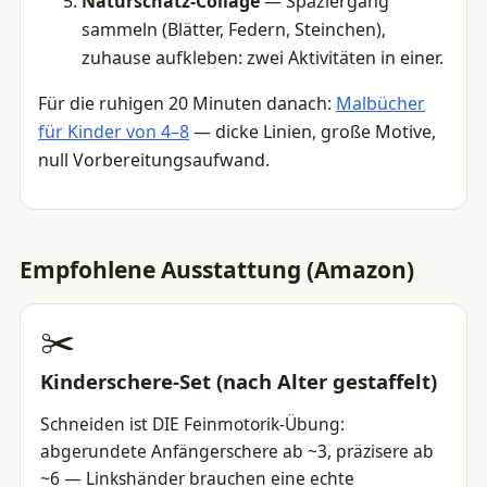
Naturschatz-Collage
— Spaziergang
sammeln (Blätter, Federn, Steinchen),
zuhause aufkleben: zwei Aktivitäten in einer.
Für die ruhigen 20 Minuten danach:
Malbücher
für Kinder von 4–8
— dicke Linien, große Motive,
null Vorbereitungsaufwand.
Empfohlene Ausstattung (Amazon)
✂️
Kinderschere-Set (nach Alter gestaffelt)
Schneiden ist DIE Feinmotorik-Übung:
abgerundete Anfängerschere ab ~3, präzisere ab
~6 — Linkshänder brauchen eine echte