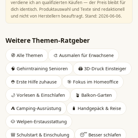
verdiene ich an qualifizierten Käufen — der Preis bleibt für
dich identisch. Produktauswahl und Texte sind redaktionell
und nicht von Herstellern beauftragt. Stand: 2026-06-06.
Weitere Themen-Ratgeber
🧭 Alle Themen
🎨 Ausmalen für Erwachsene
🧠 Gehirntraining Senioren
🖨️ 3D-Druck Einsteiger
⛑️ Erste Hilfe zuhause
🎯 Fokus im Homeoffice
🌙 Vorlesen & Einschlafen
🪴 Balkon-Garten
⛺ Camping-Ausrüstung
🧳 Handgepäck & Reise
🐶 Welpen-Erstausstattung
🎒 Schulstart & Einschulung
😴 Besser schlafen