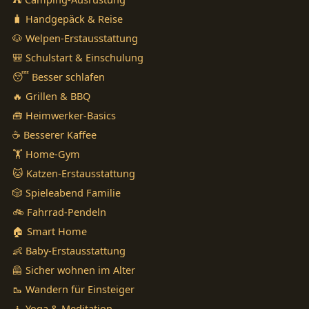
🧳 Handgepäck & Reise
🐶 Welpen-Erstausstattung
🎒 Schulstart & Einschulung
😴 Besser schlafen
🔥 Grillen & BBQ
🧰 Heimwerker-Basics
☕ Besserer Kaffee
🏋️ Home-Gym
🐱 Katzen-Erstausstattung
🎲 Spieleabend Familie
🚲 Fahrrad-Pendeln
🏠 Smart Home
👶 Baby-Erstausstattung
🦺 Sicher wohnen im Alter
🥾 Wandern für Einsteiger
🧘 Yoga & Meditation