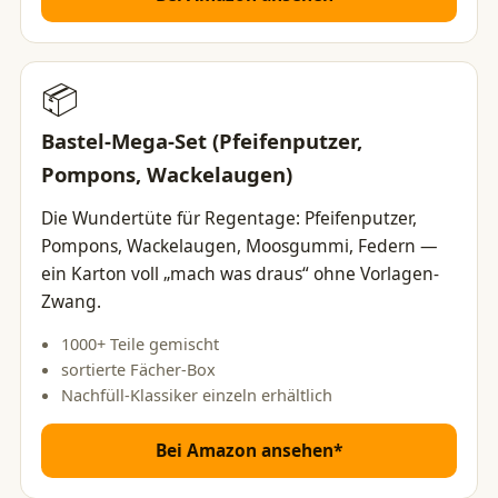
📦
Bastel-Mega-Set (Pfeifenputzer,
Pompons, Wackelaugen)
Die Wundertüte für Regentage: Pfeifenputzer,
Pompons, Wackelaugen, Moosgummi, Federn —
ein Karton voll „mach was draus“ ohne Vorlagen-
Zwang.
1000+ Teile gemischt
sortierte Fächer-Box
Nachfüll-Klassiker einzeln erhältlich
Bei Amazon ansehen*