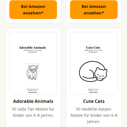
Bei Amazon
Bei Amazon
ansehen*
ansehen*
Adorable Animals
Cute Cats
50 süße Tier-Motive für
50 niedliche Katzen-
Kinder von 4–8 Jahren.
Motive für Kinder von 4–8
Jahren.