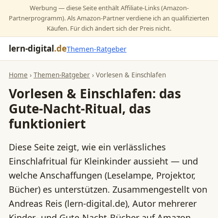
Werbung — diese Seite enthält Affiliate-Links (Amazon-
Partnerprogramm). Als Amazon-Partner verdiene ich an qualifizierten
Käufen. Für dich ändert sich der Preis nicht.
lern-digital
.de
Themen-Ratgeber
Home
›
Themen-Ratgeber
› Vorlesen & Einschlafen
Vorlesen & Einschlafen: das
Gute-Nacht-Ritual, das
funktioniert
Diese Seite zeigt, wie ein verlässliches
Einschlafritual für Kleinkinder aussieht — und
welche Anschaffungen (Leselampe, Projektor,
Bücher) es unterstützen. Zusammengestellt von
Andreas Reis (lern-digital.de), Autor mehrerer
Kinder- und Gute-Nacht-Bücher auf Amazon.