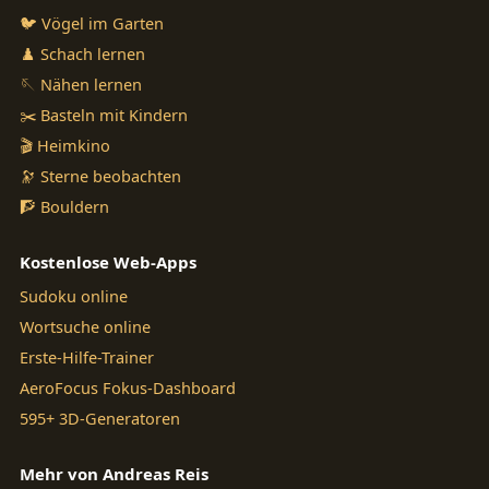
🐦 Vögel im Garten
♟️ Schach lernen
🪡 Nähen lernen
✂️ Basteln mit Kindern
🎬 Heimkino
🔭 Sterne beobachten
🧗 Bouldern
Kostenlose Web-Apps
Sudoku online
Wortsuche online
Erste-Hilfe-Trainer
AeroFocus Fokus-Dashboard
595+ 3D-Generatoren
Mehr von Andreas Reis