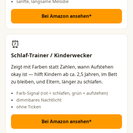
sanfte, langsame Melodie
Bei Amazon ansehen*
⏰
Schlaf-Trainer / Kinderwecker
Zeigt mit Farben statt Zahlen, wann Aufstehen
okay ist — hilft Kindern ab ca. 2,5 Jahren, im Bett
zu bleiben, und Eltern, länger zu schlafen.
Farb-Signal (rot = schlafen, grün = aufstehen)
dimmbares Nachtlicht
ohne Ticken
Bei Amazon ansehen*