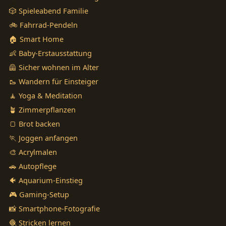
🎲 Spieleabend Familie
🚲 Fahrrad-Pendeln
🏠 Smart Home
👶 Baby-Erstausstattung
🦺 Sicher wohnen im Alter
🥾 Wandern für Einsteiger
🧘 Yoga & Meditation
🪴 Zimmerpflanzen
🍞 Brot backen
🏃 Joggen anfangen
🎨 Acrylmalen
🚗 Autopflege
🐠 Aquarium-Einstieg
🎮 Gaming-Setup
📸 Smartphone-Fotografie
🧶 Stricken lernen