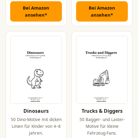
Bei Amazon
Bei Amazon
ansehen*
ansehen*
Dinosaurs
Trucks & Diggers
50 Dino-Motive mit dicken
50 Bagger- und Laster-
Linien für Kinder von 4–8
Motive für kleine
Jahren.
Fahrzeug-Fans.