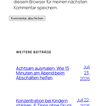
diesem Browser für meinen nächsten
Kommentar speichern.
WEITERE BEITRÄGE
Juli
Achtsam ausmalen: Wie 15
23,
Minuten am Abend beim
Abschalten helfen
2026
Juli 22,
Konzentration bei Kindern
stärken: 6 Tipps ohne Druck
2026