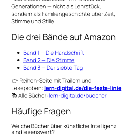
Generationen — nicht als Lehrstück,
sondern als Familiengeschichte über Zeit,
Stimme und Stille.
Die drei Bände auf Amazon
Band 1 — Die Handschrift
Band 2 — Die Stimme
Band 3 — Der siebte Tag
👉 Reihen-Seite mit Trailern und
Leseproben:
lern-digital.de/die-feste-linie
📚 Alle Bücher:
lern-digital.de/buecher
Häufige Fragen
Welche Bücher über künstliche Intelligenz
sind lesenswert?