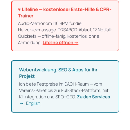
♥ Lifeline — kostenloser Erste-Hilfe & CPR-
Trainer
Audio-Metronom 110 BPM für die
Herzdruckmassage, DRSABCD-Ablauf, 12 Notfall-
Quickrefs — offline-fähig, kostenlos, ohne
Anmeldung.
Lifeline öffnen →
Webentwicklung, SEO & Apps für Ihr
Projekt
Ich biete Festpreise im DACH-Raum — vom
Vereins-Paket bis zur Full-Stack-Plattform, mit
KI-Integration und SEO+GEO.
Zu den Services
→
·
English