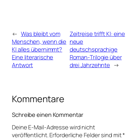
←
Was bleibt vom
Zeitreise trifft KI: eine
Menschen, wenn die
neue
KI alles übernimmt?
deutschsprachige
Eine literarische
Roman-Trilogie über
Antwort
drei Jahrzehnte
→
Kommentare
Schreibe einen Kommentar
Deine E-Mail-Adresse wird nicht
veröffentlicht.
Erforderliche Felder sind mit
*