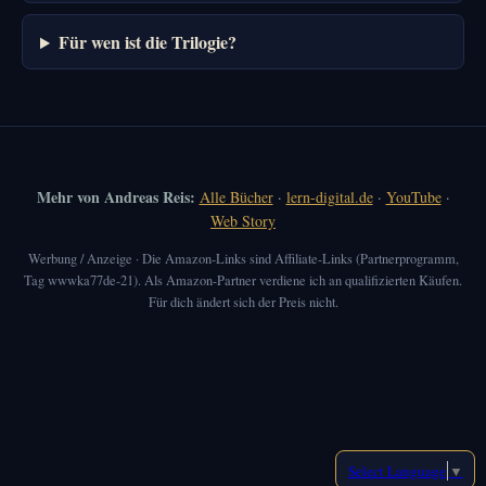
Für wen ist die Trilogie?
Mehr von Andreas Reis:
Alle Bücher
·
lern-digital.de
·
YouTube
·
Web Story
Werbung / Anzeige · Die Amazon-Links sind Affiliate-Links (Partnerprogramm,
Tag wwwka77de-21). Als Amazon-Partner verdiene ich an qualifizierten Käufen.
Für dich ändert sich der Preis nicht.
Select Language
▼