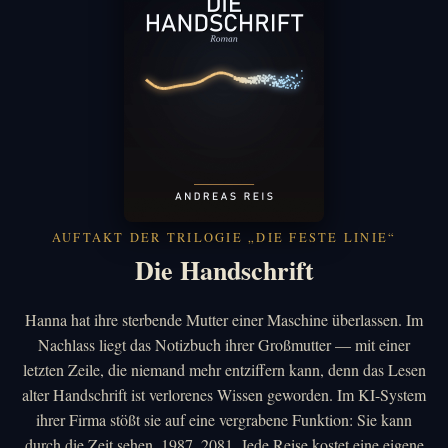
AUFTAKT DER TRILOGIE „DIE FESTE LINIE“
Die Handschrift
Hanna hat ihre sterbende Mutter einer Maschine überlassen. Im
Nachlass liegt das Notizbuch ihrer Großmutter — mit einer
letzten Zeile, die niemand mehr entziffern kann, denn das Lesen
alter Handschrift ist verlorenes Wissen geworden. Im KI-System
ihrer Firma stößt sie auf eine vergrabene Funktion: Sie kann
durch die Zeit sehen. 1987. 2081. Jede Reise kostet eine eigene