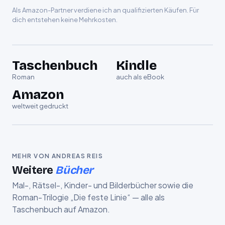
Als Amazon-Partner verdiene ich an qualifizierten Käufen. Für
dich entstehen keine Mehrkosten.
Taschenbuch
Kindle
Roman
auch als eBook
Amazon
weltweit gedruckt
MEHR VON ANDREAS REIS
Weitere
Bücher
Mal-, Rätsel-, Kinder- und Bilderbücher sowie die
Roman-Trilogie „Die feste Linie“ — alle als
Taschenbuch auf Amazon.