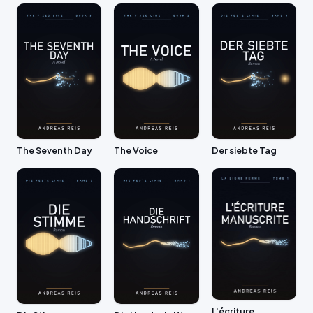
The Seventh Day
The Voice
Der siebte Tag
L'écriture