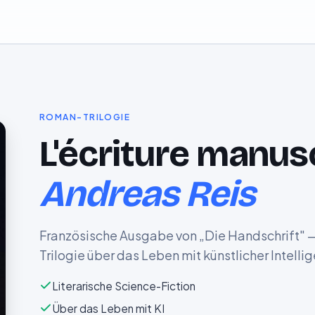
ROMAN-TRILOGIE
L'écriture manus
Andreas Reis
Französische Ausgabe von „Die Handschrift" —
Trilogie über das Leben mit künstlicher Intellig
Literarische Science-Fiction
Über das Leben mit KI