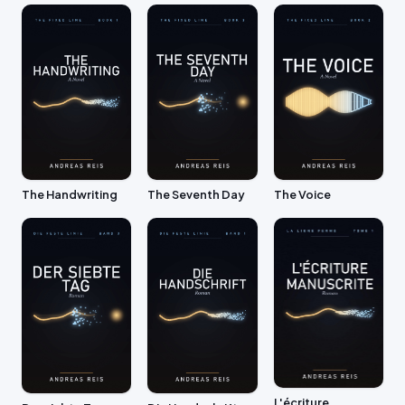
The Handwriting
The Seventh Day
The Voice
L'écriture