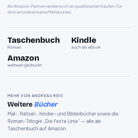
Als Amazon-Partner verdiene ich an qualifizierten Käufen. Für
dich entstehen keine Mehrkosten.
Taschenbuch
Kindle
Roman
auch als eBook
Amazon
weltweit gedruckt
MEHR VON ANDREAS REIS
Weitere
Bücher
Mal-, Rätsel-, Kinder- und Bilderbücher sowie die
Roman-Trilogie „Die feste Linie“ — alle als
Taschenbuch auf Amazon.