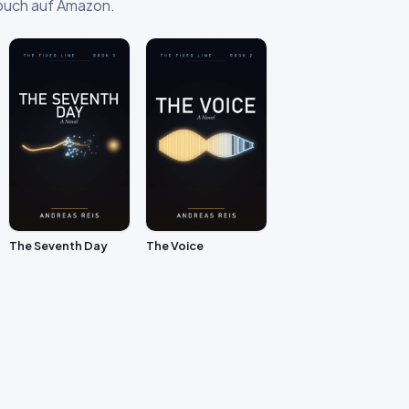
enbuch auf Amazon.
The Seventh Day
The Voice