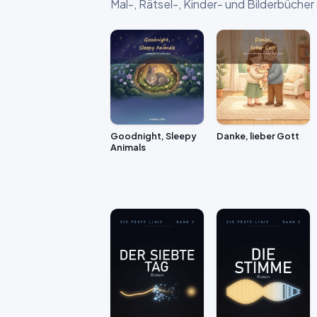
Mal-, Rätsel-, Kinder- und Bilderbücher
Goodnight, Sleepy
Danke, lieber Gott
Animals