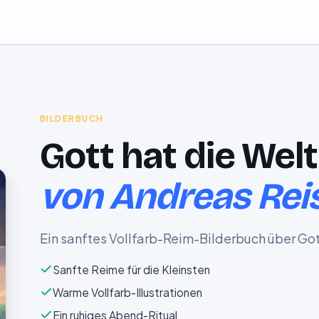
BILDERBUCH
Gott hat die Wel
von Andreas Rei
Ein sanftes Vollfarb-Reim-Bilderbuch über Got
Sanfte Reime für die Kleinsten
Warme Vollfarb-Illustrationen
Ein ruhiges Abend-Ritual