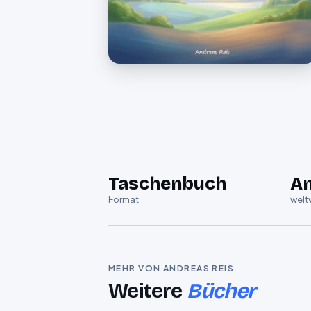
Taschenbuch
A
Format
welt
MEHR VON ANDREAS REIS
Weitere
Bücher