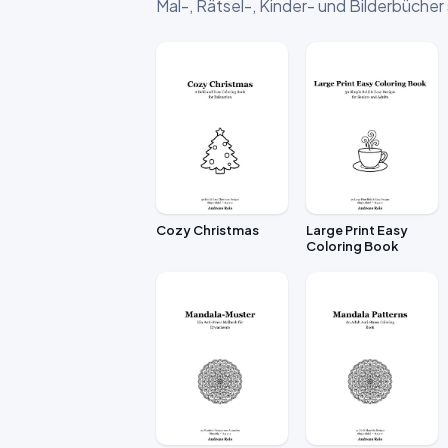
Mal-, Rätsel-, Kinder- und Bilderbücher
Cozy Christmas
Large Print Easy
Coloring Book