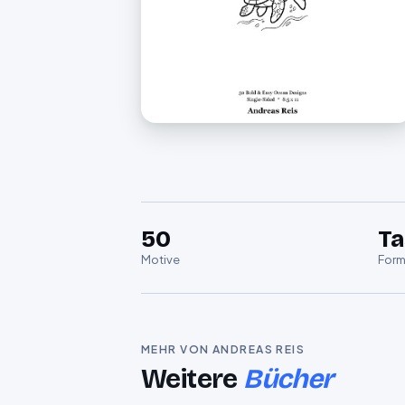
50
T
Motive
Form
MEHR VON ANDREAS REIS
Weitere
Bücher