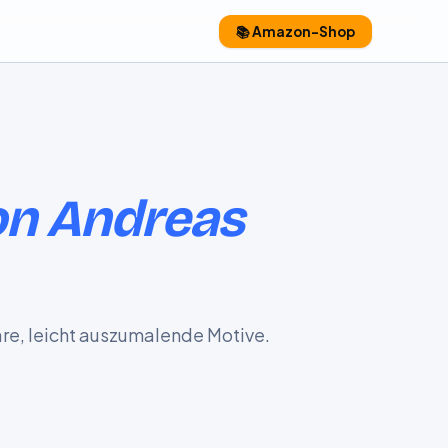
📚 Amazon-Shop
on Andreas
re, leicht auszumalende Motive.