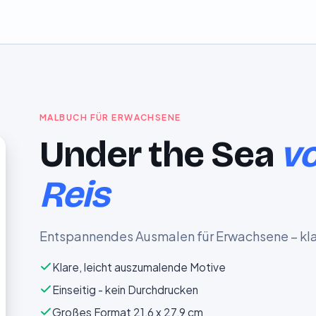
MALBUCH FÜR ERWACHSENE
Under the Sea
v
Reis
Entspannendes Ausmalen für Erwachsene – kla
Klare, leicht auszumalende Motive
Einseitig - kein Durchdrucken
Großes Format 21,6 x 27,9 cm