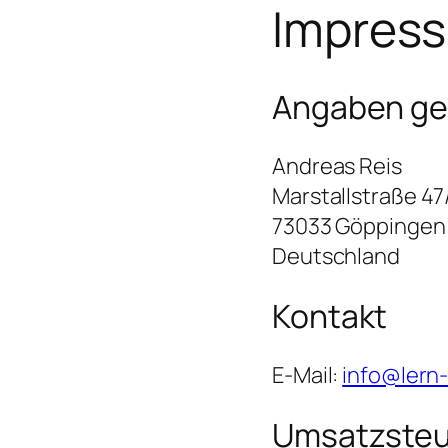
Impres
Angaben ge
Andreas Reis
Marstallstraße 47
73033 Göppingen
Deutschland
Kontakt
E-Mail:
info@lern-
Umsatzsteu