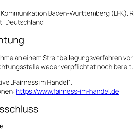
r Kommunikation Baden-Württemberg (LFK), 
rt, Deutschland
chtung
nahme an einem Streitbeilegungsverfahren vor
htungsstelle weder verpflichtet noch bereit.
tive „Fairness im Handel“.
onen:
https://www.fairness-im-handel.de
sschluss
te