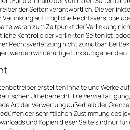
. Für die Inhalte der verlinkten Seiten ist st
reiber der Seiten verantwortlich. Die verlink
r Verlinkung auf mögliche Rechtsverstöße übe
alte waren zum Zeitpunkt der Verlinkung nich
liche Kontrolle der verlinkten Seiten ist jed
ner Rechtsverletzung nicht zumutbar. Bei B
en werden wir derartige Links umgehend ent
ht
tenbetreiber erstellten Inhalte und Werke auf
eutschen Urheberrecht. Die Vervielfältigung
jede Art der Verwertung außerhalb der Grenze
edürfen der schriftlichen Zustimmung des je
ownloads und Kopien dieser Seite sind nur für 