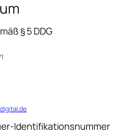
sum
mäß § 5 DDG
/1
digital.de
er-Identifikationsnummer