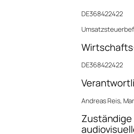
DE368422422
Umsatzsteuerbefr
Wirtschafts
DE368422422
Verantwortli
Andreas Reis, Mar
Zuständige 
audiovisuel