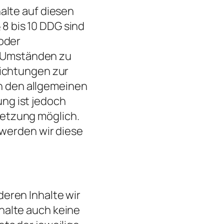
halte auf diesen
8 bis 10 DDG sind
 oder
h Umständen zu
lichtungen zur
h den allgemeinen
ng ist jedoch
letzung möglich.
werden wir diese
deren Inhalte wir
halte auch keine