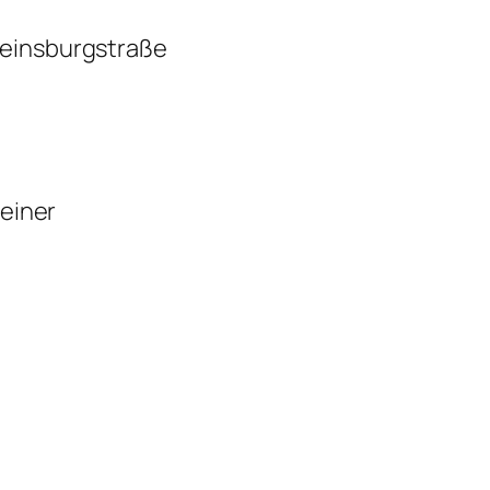
Reinsburgstraße
 einer