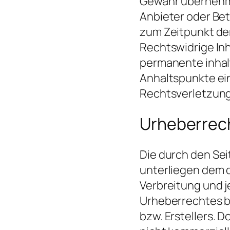
Gewähr übernehmen
Anbieter oder Bet
zum Zeitpunkt de
Rechtswidrige Inh
permanente inhalt
Anhaltspunkte ei
Rechtsverletzung
Urheberrec
Die durch den Sei
unterliegen dem d
Verbreitung und 
Urheberrechtes b
bzw. Erstellers. D