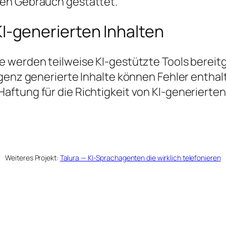
len Gebrauch gestattet.
KI-generierten Inhalten
e werden teilweise KI-gestützte Tools bereitg
ligenz generierte Inhalte können Fehler enthal
aftung für die Richtigkeit von KI-generierten
Weiteres Projekt:
Talura — KI-Sprachagenten die wirklich telefonieren