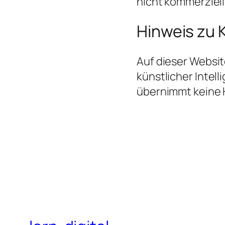
nicht kommerziel
Hinweis zu 
Auf dieser Websit
künstlicher Intel
übernimmt keine H