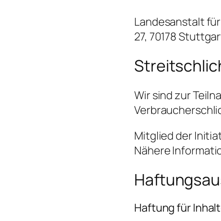
Landesanstalt fü
27, 70178 Stuttga
Streitschli
Wir sind zur Teil
Verbraucherschlic
Mitglied der Initia
Nähere Informati
Haftungsau
Haftung für Inhal