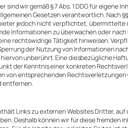
r sind wir gemäß § 7 Abs. 1 DDG für eigene In
llgemeinen Gesetzen verantwortlich. Nach §§ 
bieter jedoch nicht verpflichtet, übermittelte
mde Informationen zu überwachen oder nac
 eine rechtswidrige Tätigkeit hinweisen. Verpf
Sperrung der Nutzung von Informationen nac
hiervon unberührt. Eine diesbezügliche Haftu
unkt der Kenntnis einer konkreten Rechtsver
n von entsprechenden Rechtsverletzungen 
 entfernen.
hält Links zu externen Websites Dritter, auf 
aben. Deshalb können wir für diese fremden In