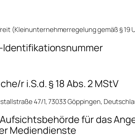
eit (Kleinunternehmerregelung gemäß § 19 
-Identifikationsnummer
che/r i.S.d. § 18 Abs. 2 MStV
stallstraße 47/1, 73033 Göppingen, Deutschl
Aufsichtsbehörde für das Ang
ler Mediendienste