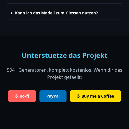
Kann ich das Modell zum Giessen nutzen?
Unterstuetze das Projekt
594+ Generatoren, komplett kostenlos. Wenn dir das
Projekt gefaellt:
☕ Ko-fi
PayPal
☕ Buy me a Coffee