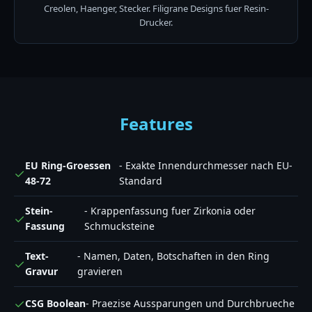
Creolen, Haenger, Stecker. Filigrane Designs fuer Resin-
Drucker.
Features
EU Ring-Groessen
- Exakte Innendurchmesser nach EU-
✓
48-72
Standard
Stein-
- Krappenfassung fuer Zirkonia oder
✓
Fassung
Schmucksteine
Text-
- Namen, Daten, Botschaften in den Ring
✓
Gravur
gravieren
✓
CSG Boolean
- Praezise Aussparungen und Durchbrueche