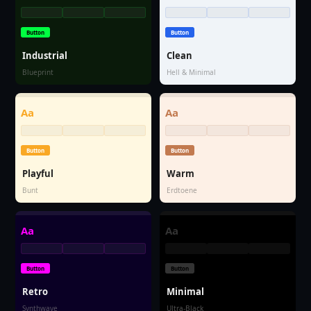
Button
Button
Industrial
Clean
Blueprint
Hell & Minimal
Aa
Aa
Button
Button
Playful
Warm
Bunt
Erdtoene
Aa
Aa
Button
Button
Retro
Minimal
Synthwave
Ultra-Black