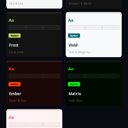
Hell & Lila
Schwarz & Weiss
Aa
Aa
Button
Button
Frost
Vivid
Eis & Lime
Teal & Magenta
Aa
Aa
Button
Button
Ember
Matrix
Feuer & Glut
Code Rain
Aa