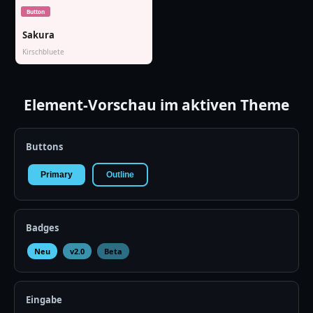
Button
Sakura
Kirschbluete
Element-Vorschau im aktiven Theme
Buttons
Primary
Outline
Badges
Neu
v2.0
Beta
Eingabe