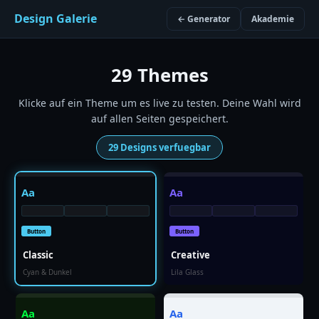
Design Galerie
← Generator
Akademie
29 Themes
Klicke auf ein Theme um es live zu testen. Deine Wahl wird
auf allen Seiten gespeichert.
29 Designs verfuegbar
Aa
Aa
Button
Button
Classic
Creative
Cyan & Dunkel
Lila Glass
Aa
Aa