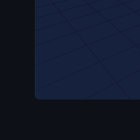
3D-Datei hierher ziehen
oder klicken zum Auswaehlen