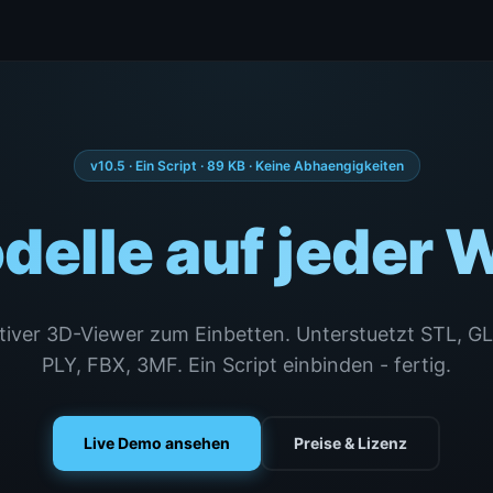
v10.5 · Ein Script · 89 KB · Keine Abhaengigkeiten
elle auf jeder 
tiver 3D-Viewer zum Einbetten. Unterstuetzt STL, G
PLY, FBX, 3MF. Ein Script einbinden - fertig.
Live Demo ansehen
Preise & Lizenz