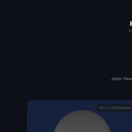
E
Jeder View
STL | 3,120 Dreiecke