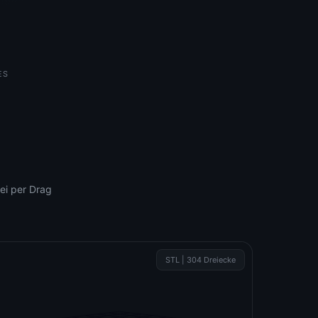
ES
ei per Drag
STL | 304 Dreiecke