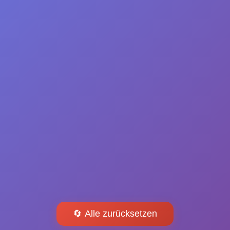
🔄 Alle zurücksetzen